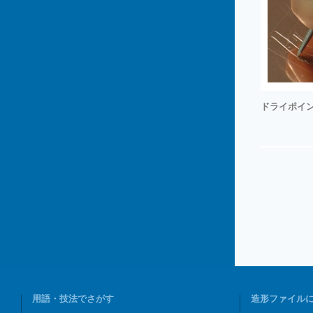
ドライポイ
用語・技法でさがす
造形ファイル