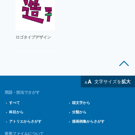
ロゴタイプデザイン
文字サイズを
拡大
用語・技法でさがす
すべて
頭文字から
科目から
分類から
アトリエからさがす
描画例集からさがす
造形ファイルについて