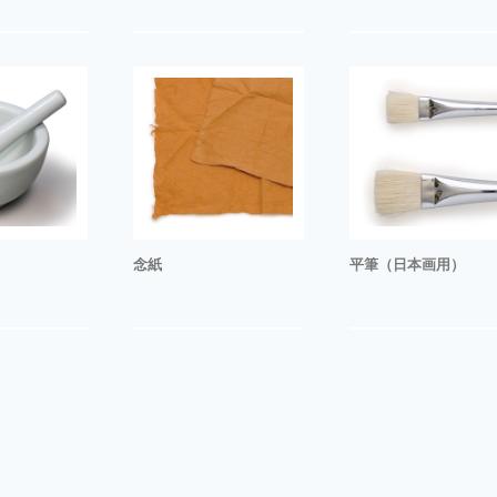
念紙
平筆（日本画用）