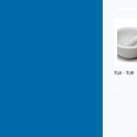
乳鉢・乳棒