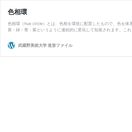
色相環
色相環（hue circle）とは、色相を環状に配置したもので、
黄・緑・青・紫というように連続的に変化して知覚されます。これ
武蔵野美術大学 造形ファイル