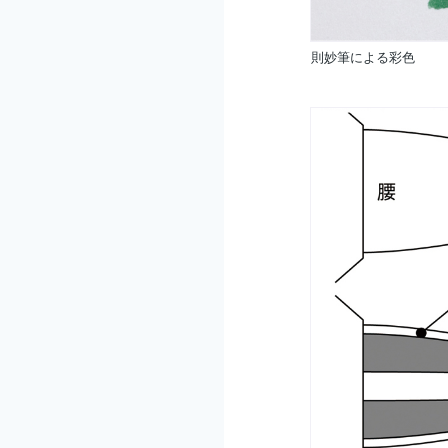
則妙筆による彩色