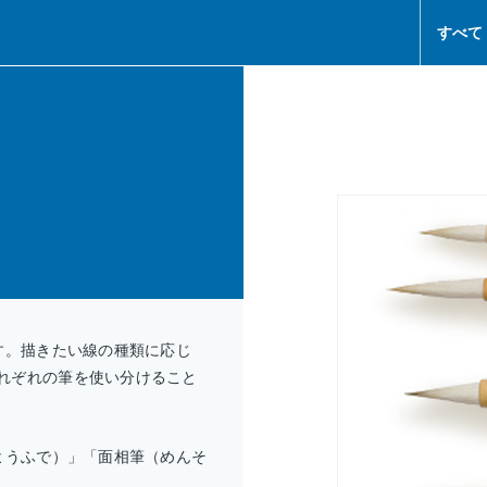
すべて
す。描きたい線の種類に応じ
れぞれの筆を使い分けること
ようふで）」「面相筆（めんそ