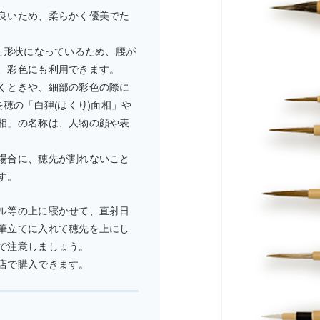
良いため、柔らかく優美でた
た形状になっているため、腰が
、彩色にも利用できます。
くときや、細部の彩色の際に
穂の「白狸(はくり)面相」や
相」の名称は、人物の顔や表
場合に、穂先が割れないこと
す。
ル等の上に寝かせて、直射日
筆立てに入れて穂先を上にし
で注意しましょう。
店で購入できます。