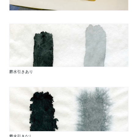
礬水引きあり
礬水引きなし