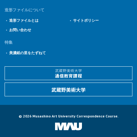
造形ファイルについて
造形ファイルとは
サイトポリシー
お問い合わせ
特集
美濃紙の里をたずねて
© 2026 Musashino Art University Correspondence Course.