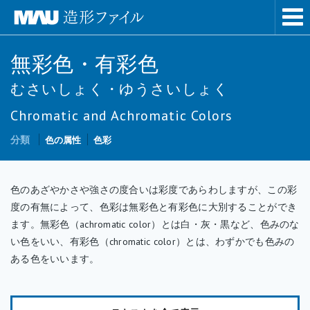
無彩色・有彩色
むさいしょく・ゆうさいしょく
Chromatic and Achromatic Colors
分類
色の属性
色彩
色のあざやかさや強さの度合いは彩度であらわしますが、この彩
度の有無によって、色彩は無彩色と有彩色に大別することができ
ます。無彩色（achromatic color）とは白・灰・黒など、色みのな
い色をいい、有彩色（chromatic color）とは、わずかでも色みの
ある色をいいます。
白・灰・黒などの無彩色には、色相と彩度がなく、明度のみがあ
ります。無彩色は、補色どうしを混ぜ合わせることによってつく