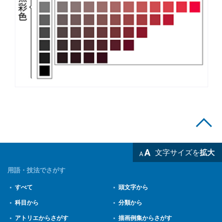
文字サイズを
拡大
用語・技法でさがす
すべて
頭文字から
科目から
分類から
アトリエからさがす
描画例集からさがす