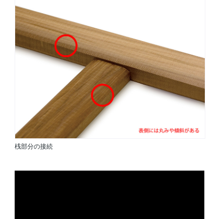
桟部分の接続