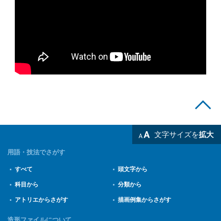
文字サイズを
拡大
用語・技法でさがす
すべて
頭文字から
科目から
分類から
アトリエからさがす
描画例集からさがす
造形ファイルについて