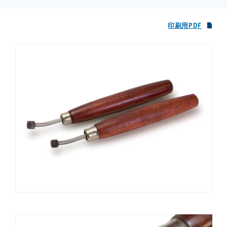
ようにしましょう。また、歯車の軸に極少量の機械油を差して整
備することを心がけましょう。
印刷用PDF
ルーレットは、版画材料を取り扱っている画材店などで購入する
ことができます。