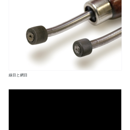
線目と網目