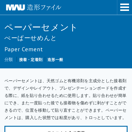
ペーパーセメント
ぺーぱーせめんと
Paper Cement
分類
接着・定着剤
造形一般
ペーパーセメントは、天然ゴムと有機溶剤を主成分とした接着剤
で、デザインやレイアウト、プレゼンテーションボードを作成す
る際に、紙を貼り合わせるために使用します。貼り合わせが簡単
にでき、また一度貼った後でも接着物を傷めずに剥がすことがで
きるので、位置を移動して貼り直すことができます。ペーパーセ
メントは、購入した状態では粘度があり、トロっとしています。
別売りのディスペンサー（小分けするための詰め替え容器）に適