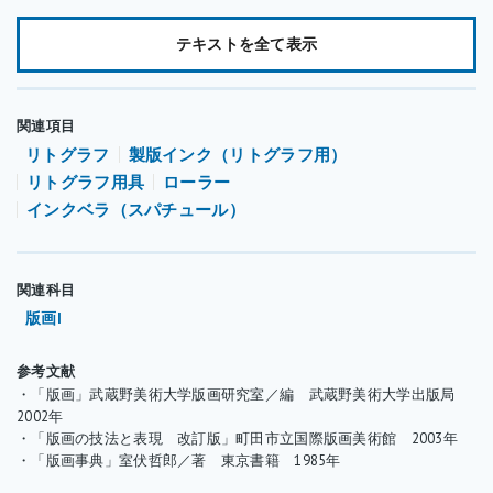
タイプのインクに少量を混ぜて使うことはあります。
プリントインクの硬さを調節する際には、ワニス（亜麻仁油）を
テキストを全て表示
混合し、調節します。また、夏期に気温が上がり、インクの粘度
が柔らかくなってしまった場合には、少量の炭酸マグネシウムや
号外ワニスをインクに加えることで粘度を硬く引き締めることも
関連項目
可能です。インクの透明度を調節する場合は、透明メディウムを
リトグラフ
製版インク（リトグラフ用）
混ぜて調色します。このメディウムは、多量に使用すると変色や
リトグラフ用具
ローラー
退色の原因になります。
インクベラ（スパチュール）
プリントインクを使用する時には、練り盤の上でインクをよく練
り、固まったインクやゴミが混ざっている場合はそれらを取り除
関連科目
いた後、ゴムロ－ラーにインクを均一に巻きつけ、版にインクを
版画I
盛ります。
また印刷後の乾燥を促進させるために、インクドライヤーを混ぜ
参考文献
る場合がありますが、混合量を間違えると、インクの割れや変
・「版画」武蔵野美術大学版画研究室／編 武蔵野美術大学出版局
2002年
色・退色などの原因となるので注意しなければなりません。
・「版画の技法と表現 改訂版」町田市立国際版画美術館 2003年
インクは版画材料を取り扱っている画材店などで購入することが
・「版画事典」室伏哲郎／著 東京書籍 1985年
できます。