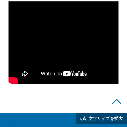
文字サイズを
拡大