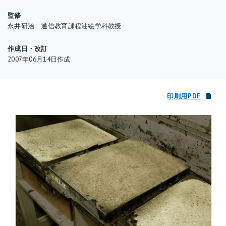
監修
永井研治 通信教育課程油絵学科教授
作成日・改訂
2007年06月14日作成
印刷用PDF